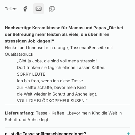
Teilen:
Hochwertige Keramiktasse für Mamas und Papas
„Die bei
der Betreuung mehr leisten als viele, die über ihren
stressigen Job klagen!“
Henkel und Innenseite in orange, Tassenaußenseite mit
Qualitätsdruck:
„Gibt ja Jobs, die sind voll mega stressig!
Dort trinken sie täglich etliche Tassen Kaffee.
SORRY LEUTE
Ich bin froh, wenn ich diese Tasse
zur Hälfte schaffe, bevor mein Kind
die Welt wieder in Schutt und Asche legt.
VOLL DIE BLÖDKOPFHEULSUSEN!“
Lieferumfang:
Tasse - Kaffee ...bevor mein Kind die Welt in
Schutt und Achse legt.
Ist die Tasse spülmaschinengeeignet?
✦