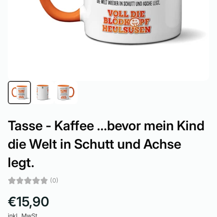
Tasse - Kaffee ...bevor mein Kind
die Welt in Schutt und Achse
legt.
(0)
€15,90
inkl. MwSt.