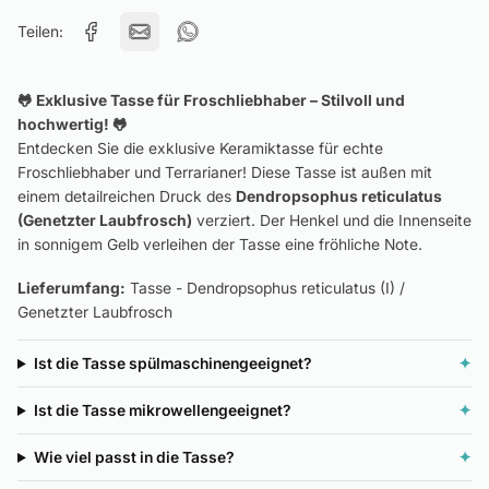
Teilen:
🐸 Exklusive Tasse für Froschliebhaber – Stilvoll und
hochwertig! 🐸
Entdecken Sie die exklusive Keramiktasse für echte
Froschliebhaber und Terrarianer! Diese Tasse ist außen mit
einem detailreichen Druck des
Dendropsophus reticulatus
(Genetzter Laubfrosch)
verziert. Der Henkel und die Innenseite
in sonnigem Gelb verleihen der Tasse eine fröhliche Note.
Lieferumfang:
Tasse - Dendropsophus reticulatus (I) /
Genetzter Laubfrosch
Ist die Tasse spülmaschinengeeignet?
✦
Ist die Tasse mikrowellengeeignet?
✦
Wie viel passt in die Tasse?
✦