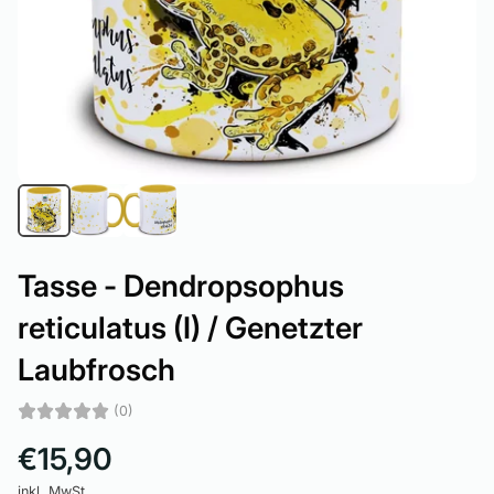
Tasse - Dendropsophus
reticulatus (I) / Genetzter
Laubfrosch
(0)
€15,90
inkl. MwSt.