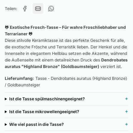
Teilen:
🐸 Exotische Frosch-Tasse – Für wahre Froschliebhaber und
Terrarianer 🐸
Diese stilvolle Keramiktasse ist das perfekte Geschenk für alle,
die exotische Frösche und Terraristik lieben. Der Henkel und die
Innenseite in elegantem Hellblau setzen edle Akzente, während
die Außenseite mit einem detailreichen Druck des
Dendrobates
auratus "Highland Bronze" (Goldbaumsteiger)
verziert ist.
Lieferumfang:
Tasse - Dendrobates auratus (Highland Bronze)
/ Goldbaumsteiger
Ist die Tasse spülmaschinengeeignet?
✦
Ist die Tasse mikrowellengeeignet?
✦
Wie viel passt in die Tasse?
✦