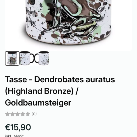
Tasse - Dendrobates auratus
(Highland Bronze) /
Goldbaumsteiger
(0)
€15,90
inkl. MwSt.