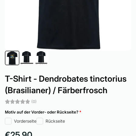
T-Shirt - Dendrobates tinctorius
(Brasilianer) / Färberfrosch
(0)
Motiv auf der Vorder- oder Rückseite?
*
Vorderseite
Rückseite
€25,90