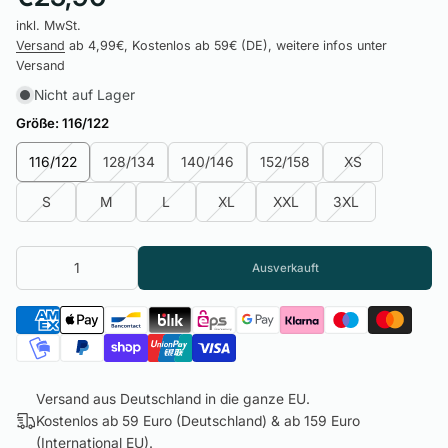
inkl. MwSt.
Versand
ab 4,99€, Kostenlos ab 59€ (DE), weitere infos unter
Versand
Nicht auf Lager
Größe:
116/122
116/122
128/134
140/146
152/158
XS
S
M
L
XL
XXL
3XL
Ausverkauft
Versand aus Deutschland in die ganze EU.
Kostenlos ab 59 Euro (Deutschland) & ab 159 Euro
(International EU).