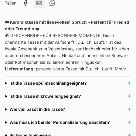
Teilen:
❤️ Keramiktasse mit liebevollem Spruch – Perfekt für Freund
oder Freundin ❤️
🎁 GESCHENKIDEE FÜR BESONDERE MOMENTE: Diese
charmante Tasse mit der Aufschrift „Du. Ich. Läuft.“ ist das
ideale Geschenk zum Valentinstag, zur Hochzeit oder für jeden
anderen besonderen Anlass. Henkel und Innenseite in Schwarz
oder Rot machen sie zu einem echten Hingucker.
Lieferumfang:
personalisierte Tasse mit Du. Ich. Läuft. Motiv
Ist die Tasse spülmaschinengeeignet?
✦
Ist die Tasse mikrowellengeeignet?
✦
Wie viel passt in die Tasse?
✦
Was muss ich bei der Personalisierung beachten?
✦
Sicherheitshinweise
✦