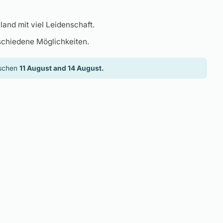
land mit viel Leidenschaft.
schiedene Möglichkeiten.
ischen
11 August and 14 August.