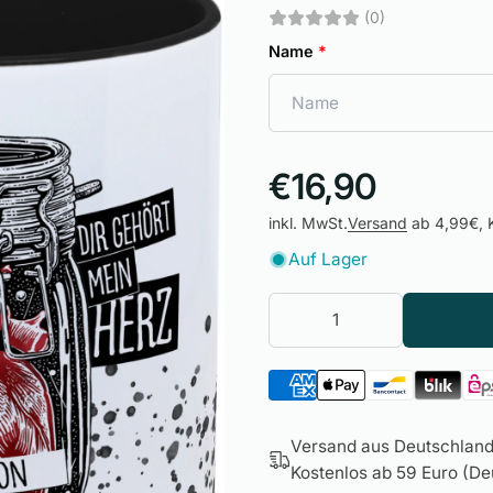
(0)
Name
*
€16,90
inkl. MwSt.
Versand
ab 4,99€, K
Auf Lager
Versand aus Deutschland 
Kostenlos ab 59 Euro (Deu