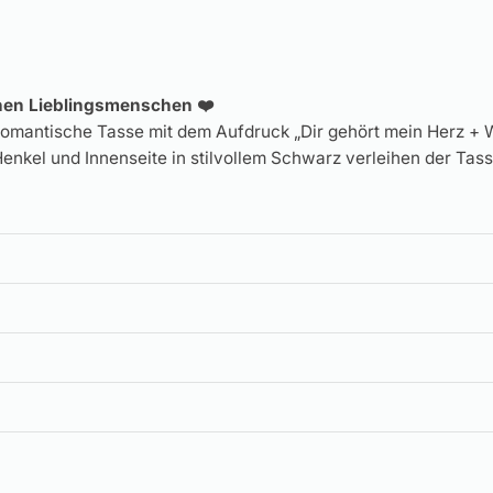
einen Lieblingsmenschen ❤️
ische Tasse mit dem Aufdruck „Dir gehört mein Herz + Wun
Henkel und Innenseite in stilvollem Schwarz verleihen der Tass