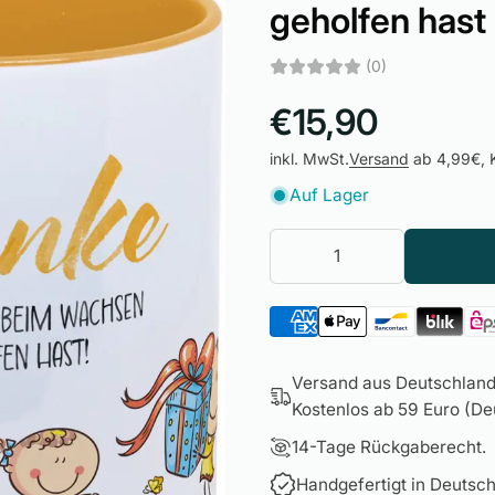
geholfen hast
(0)
€15,90
inkl. MwSt.
Versand
ab 4,99€, K
Auf Lager
Versand aus Deutschland 
Kostenlos ab 59 Euro (Deu
14-Tage Rückgaberecht.
Handgefertigt in Deutsch