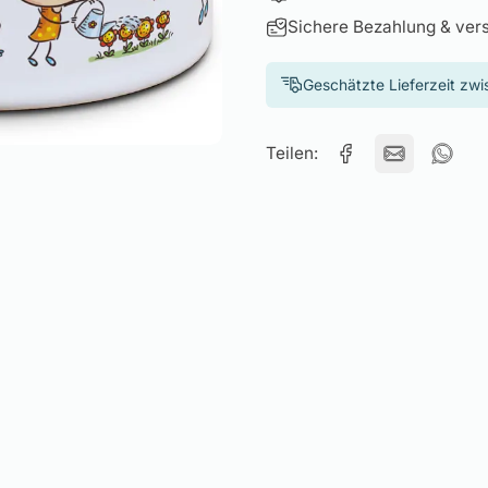
Sichere Bezahlung & ver
Geschätzte Lieferzeit zw
Teilen: