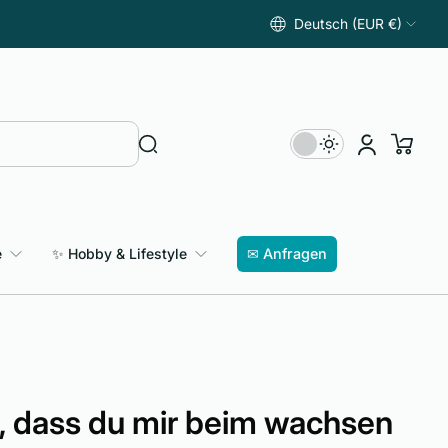
Deutsch (EUR €)
e
✨ Hobby & Lifestyle
✉ Anfragen
, dass du mir beim wachsen