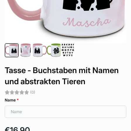
Tasse - Buchstaben mit Namen
und abstrakten Tieren
(0)
Name
*
€16,90