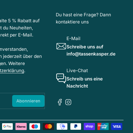
Du hast eine Frage? Dann
lte 5 % Rabatt auf
kontaktiere uns
t du Neuheiten,
ekt per E-Mail.
E-Mail
Schreibe uns auf
inverstanden,
info@tassenkasper.de
h jederzeit über den
gen. Weitere
tzerklärung
.
Live-Chat
Schreib uns eine
Nachricht
Abonnieren