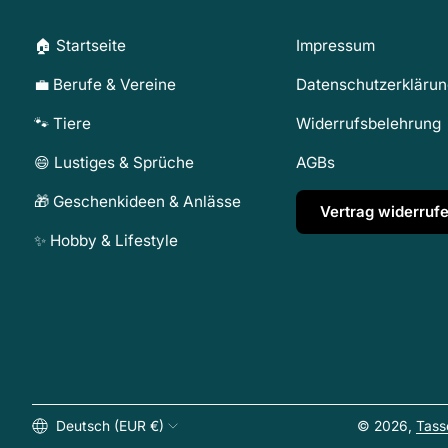
🏠 Startseite
Impressum
💼 Berufe & Vereine
Datenschutzerkläru
🐾 Tiere
Widerrufsbelehrung
😄 Lustiges & Sprüche
AGBs
🎁 Geschenkideen & Anlässe
Vertrag widerruf
✨ Hobby & Lifestyle
Deutsch (EUR €)
© 2026,
Tass