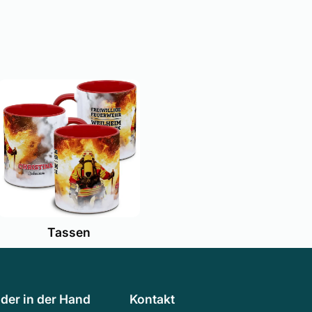
Tassen
der in der Hand
Kontakt