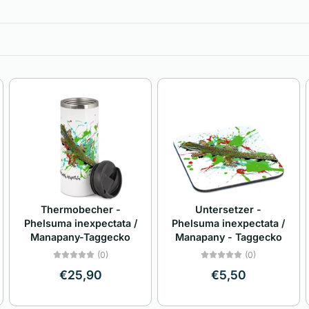
Thermobecher -
Untersetzer -
Phelsuma inexpectata /
Phelsuma inexpectata /
Manapany-Taggecko
Manapany - Taggecko
(0)
(0)
€25,90
€5,50