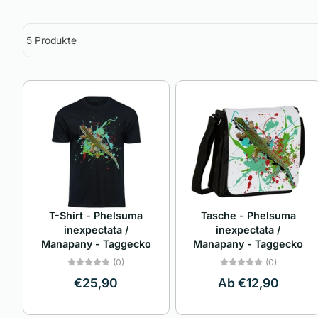
5 Produkte
T-Shirt - Phelsuma
Tasche - Phelsuma
inexpectata /
inexpectata /
Manapany - Taggecko
Manapany - Taggecko
(0)
(0)
€25,90
Ab €12,90