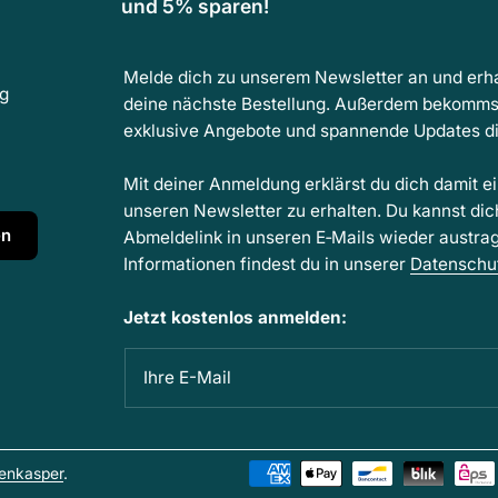
und 5% sparen!
Melde dich zu unserem Newsletter an und erha
ng
deine nächste Bestellung. Außerdem bekomms
exklusive Angebote und spannende Updates dir
Mit deiner Anmeldung erklärst du dich damit e
unseren Newsletter zu erhalten. Du kannst dic
en
Abmeldelink in unseren E‑Mails wieder austra
Informationen findest du in unserer
Datenschu
Jetzt kostenlos anmelden:
Ihre E-Mail
enkasper
.