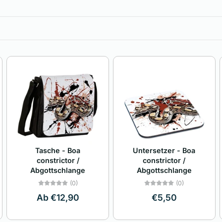
Untersetzer - Boa
Tasche - Boa
constrictor /
constrictor /
Abgottschlange
Abgottschlange
(0)
(0)
€5,50
Ab €12,90