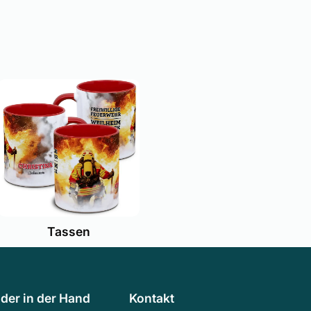
Tassen
der in der Hand
Kontakt