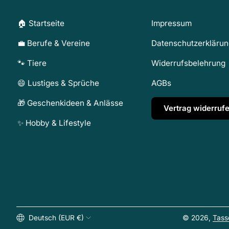
🏠 Startseite
Impressum
💼 Berufe & Vereine
Datenschutzerkläru
🐾 Tiere
Widerrufsbelehrung
😄 Lustiges & Sprüche
AGBs
🎁 Geschenkideen & Anlässe
Vertrag widerruf
✨ Hobby & Lifestyle
Deutsch (EUR €)
© 2026,
Tass