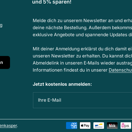
und 5% sparen!
Melde dich zu unserem Newsletter an und erha
ng
deine nächste Bestellung. Außerdem bekomms
exklusive Angebote und spannende Updates dir
Mit deiner Anmeldung erklärst du dich damit e
unseren Newsletter zu erhalten. Du kannst dic
en
Abmeldelink in unseren E‑Mails wieder austra
Informationen findest du in unserer
Datenschu
Jetzt kostenlos anmelden:
Ihre E-Mail
enkasper
.