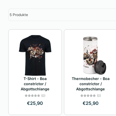
5 Produkte
T-Shirt - Boa
Thermobecher - Boa
constrictor /
constrictor /
Abgottschlange
Abgottschlange
(0)
(0)
€25,90
€25,90