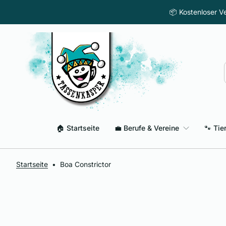
Zum Inhalt springen
📦 Kostenloser Ve
🏠 Startseite
💼 Berufe & Vereine
🐾 Tie
Startseite
•
Boa Constrictor