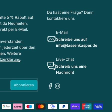
Du hast eine Frage? Dann
lte 5 % Rabatt auf
kontaktiere uns
t du Neuheiten,
ekt per E-Mail.
E-Mail
Schreibe uns auf
inverstanden,
info@tassenkasper.de
h jederzeit über den
gen. Weitere
tzerklärung
.
Live-Chat
Schreib uns eine
Nachricht
Abonnieren